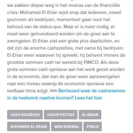
we zakken dieper weg in het moeras van de financiële
crisis. Mohamed El-Erian wijst erop dat iedereen, zowel
gezinnen als bedrijven, momenteel gaan voor het
behoud van de status-quo. Maar er is meer nodig, er
moet weer geïnvesteerd worden om de groei aan te
zwengelen. El-Erian ziet een grote plus daarbuiten, en
dat zijn de enorme cashposities, met name bij bedrijven.
El-Erian weer waarover hij spreekt, hij beheert immers de
grootste sommen cash ter wereld bij PIMCO. Als deze
grote sommen cash opnieuw aan het werk gezet worden
in de economie, dan kan de groei weer aanzwengelen
naar een niveau waarop de economie opnieuw een
leefbaar ritme krijgt.
>>>
Benieuwd waar de cashreserves
in de toekomst naartoe kunnen? Lees het hier
CASH RESERVES
CASHPOSITIES
EL-ERIAN
MOHAMED EL-ERIAN
NEW NORMAL
PIMCO