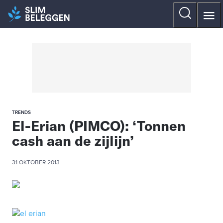
TRENDS
El-Erian (PIMCO): ‘Tonnen
cash aan de zijlijn’
31 OKTOBER 2013