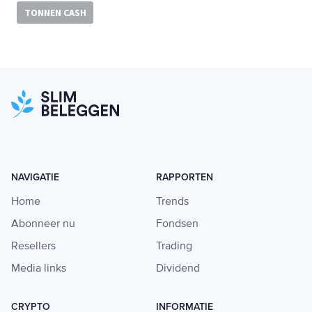
TONNEN CASH
NAVIGATIE
RAPPORTEN
Home
Trends
Abonneer nu
Fondsen
Resellers
Trading
Media links
Dividend
CRYPTO
INFORMATIE