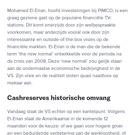
Mohamed El-Erian, hoofd investeringen bij PIMCO, is een
graag geziene gast op de populaire financiële TV-
stations. Dit komt enerzijds door zijn welbespraakte
voorkomen, maar anderzijds vooral ook door zijn
interesssante en outside-of-the-box visies op de
financiële markten. El-Erian is de man die de bekende
term ’the new normal’ ontwikkelde voor de periode na
de crisis van 2008. Deze ‘new normal’ zou gelijk staan
aan de ondermaatse economische bedrijvigheid in de
VS. Zijn visie en de realiteit sloten quasi naadloos op
mekaar aan.
Cashreserves historische omvang
Vandaag staat de VS echter op een kantelpunt. Volgens
El-Erian staat de Amerikaanse in de komende 12
maanden voor de keuze: of we gaan voor hogere groei
en een beduidende verbetering van de werkloosheid, of