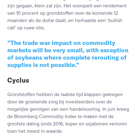
zijn gegaan, klein zal zijn. Het voorspelt een rendement
van 10 procent op grondstoffen over de komende 12
maanden als de dollar daalt, en herhaalde een ‘bullish
call’ op ruwe olie.
The trade war impact on commodity
markets will be very small, with exception
of soybeans where complete rerouting of
supplies is not possible.
Cyclus
Grondstoffen hebben de laatste tijd klappen gekregen
door de groeiende zorg bij investeerders over de
mogelijke gevolgen van een handelsoorlog. In juni kreeg
de Bloomberg Commodity Index te maken met de
grootste daling sinds 2016, koper en sojabonen verloren
toen het meest in waarde.