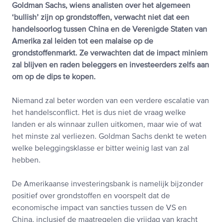
Goldman Sachs, wiens analisten over het algemeen
‘bullish’ zijn op grondstoffen, verwacht niet dat een
handelsoorlog tussen China en de Verenigde Staten van
Amerika zal leiden tot een malaise op de
grondstoffenmarkt. Ze verwachten dat de impact miniem
zal blijven en raden beleggers en investeerders zelfs aan
om op de dips te kopen.
Niemand zal beter worden van een verdere escalatie van
het handelsconflict. Het is dus niet de vraag welke
landen er als winnaar zullen uitkomen, maar wie of wat
het minste zal verliezen. Goldman Sachs denkt te weten
welke beleggingsklasse er bitter weinig last van zal
hebben.
De Amerikaanse investeringsbank is namelijk bijzonder
positief over grondstoffen en voorspelt dat de
economische impact van sancties tussen de VS en
China, inclusief de maatregelen die vrijdag van kracht