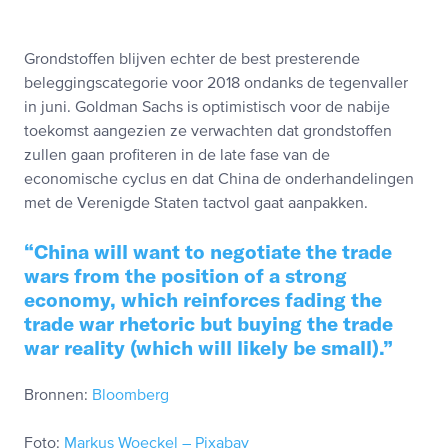
Grondstoffen blijven echter de best presterende
beleggingscategorie voor 2018 ondanks de tegenvaller
in juni. Goldman Sachs is optimistisch voor de nabije
toekomst aangezien ze verwachten dat grondstoffen
zullen gaan profiteren in de late fase van de
economische cyclus en dat China de onderhandelingen
met de Verenigde Staten tactvol gaat aanpakken.
China will want to negotiate the trade
wars from the position of a strong
economy, which reinforces fading the
trade war rhetoric but buying the trade
war reality (which will likely be small).
Bronnen:
Bloomberg
Foto:
Markus Woeckel – Pixabay