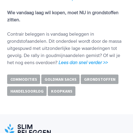
Wie vandaag laag wil kopen, moet NU in grondstoffen
zitten.
Contrair beleggen is vandaag beleggen in
grondstofaandelen. Dit onderdeel wordt door de massa
uitgespuwd met uitzonderlijke lage waarderingen tot
gevolg. De rally in goudmijnaandelen gemist? Of wil je
het nog eens overdoen?
Lees dan snel verder >>
COMMODITIES
GOLDMAN SACHS
GRONDSTOFFEN
HANDELSOORLOG
KOOPKANS