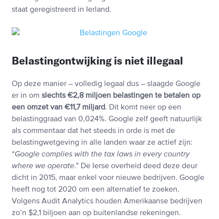
staat geregistreerd in Ierland.
Belastingontwijking is niet illegaal
Op deze manier – volledig legaal dus – slaagde Google
er in om
slechts €2,8 miljoen belastingen te betalen op
een omzet van €11,7 miljard
. Dit komt neer op een
belastinggraad van 0,024%. Google zelf geeft natuurlijk
als commentaar dat het steeds in orde is met de
belastingwetgeving in alle landen waar ze actief zijn:
“
Google complies with the tax laws in every country
where we operate
.” De Ierse overheid deed deze deur
dicht in 2015, maar enkel voor nieuwe bedrijven. Google
heeft nog tot 2020 om een alternatief te zoeken.
Volgens Audit Analytics houden Amerikaanse bedrijven
zo’n $2,1 biljoen aan op buitenlandse rekeningen.