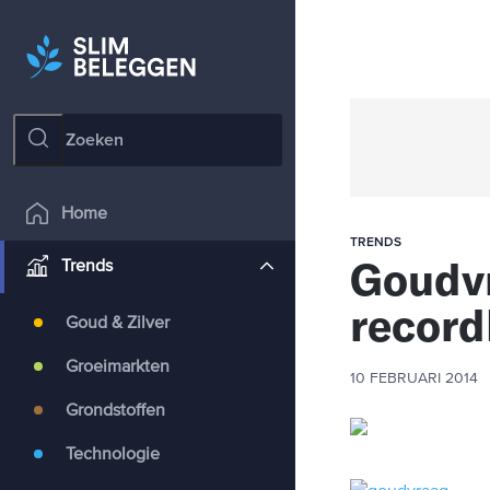
Home
TRENDS
Goudvr
Trends
recor
Goud & Zilver
Groeimarkten
10 FEBRUARI 2014
Grondstoffen
Technologie