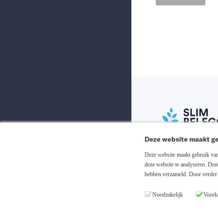
Deze website maakt ge
Abonneer nu
Deze website maakt gebruik van 
deze website te analyseren. De
hebben verzameld. Door verder 
Inloggen
Noodzakelijk
Voork
Registreren