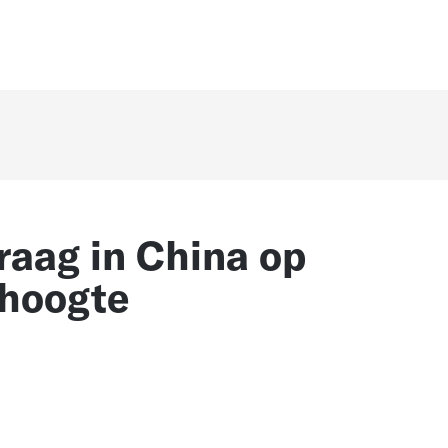
aag in China op
dhoogte