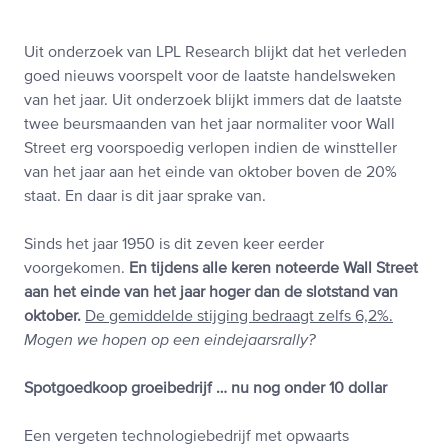
Uit onderzoek van LPL Research blijkt dat het verleden
goed nieuws voorspelt voor de laatste handelsweken
van het jaar. Uit onderzoek blijkt immers dat de laatste
twee beursmaanden van het jaar normaliter voor Wall
Street erg voorspoedig verlopen indien de winstteller
van het jaar aan het einde van oktober boven de 20%
staat. En daar is dit jaar sprake van.
Sinds het jaar 1950 is dit zeven keer eerder
voorgekomen.
En tijdens alle keren noteerde Wall Street
aan het einde van het jaar hoger dan de slotstand van
oktober.
De gemiddelde stijging bedraagt zelfs 6,2%.
Mogen we hopen op een eindejaarsrally?
Spotgoedkoop groeibedrijf … nu nog onder 10 dollar
Een vergeten technologiebedrijf met opwaarts