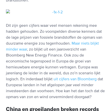
brandstoffen.
Dit zijn geen cijfers waar veel mensen rekening mee
hadden gehouden. Zo voorspelden diverse kenners dat
de lage prijzen van fossiele brandstoffen de opmars van
duurzame energie zou tegenhouden.
Maar niets blijkt
minder waar
, zo blijkt uit een jaaroverzicht van
Bloomberg New Energy Finance. Ook zou de
economische tegenspoed in Europa de groei van
hernieuwbare energie kunnen vertragen. Europa was
jarenlang de leider in de wereld, dus zo’n scenario lijkt
logisch. En inderdaad blijkt
uit cijfers van Bloomberg
dat
Europese landen in het afgelopen jaar veel minder
investeerden dan voorheen. Hoe kan het dan toch dat de
opmars van zon en wind onverminderd doorgaat?
China en groeilanden breken records