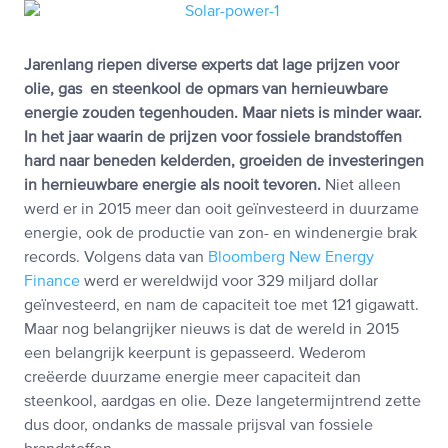
Jarenlang riepen diverse experts dat lage prijzen voor
olie, gas en steenkool de opmars van hernieuwbare
energie zouden tegenhouden. Maar niets is minder waar.
In het jaar waarin de prijzen voor fossiele brandstoffen
hard naar beneden kelderden, groeiden de investeringen
in hernieuwbare energie als nooit tevoren.
Niet alleen
werd er in 2015 meer dan ooit geïnvesteerd in duurzame
energie, ook de productie van zon- en windenergie brak
records. Volgens data van
Bloomberg New Energy
Finance
werd er wereldwijd voor 329 miljard dollar
geïnvesteerd, en nam de capaciteit toe met 121 gigawatt.
Maar nog belangrijker nieuws is dat de wereld in 2015
een belangrijk keerpunt is gepasseerd. Wederom
creëerde duurzame energie meer capaciteit dan
steenkool, aardgas en olie. Deze langetermijntrend zette
dus door, ondanks de massale prijsval van fossiele