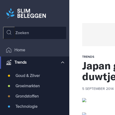
Home
TRENDS
Japan 
Trends
duwtje
Goud & Zilver
Groeimarkten
5 SEPTEMBER 2014
Grondstoffen
Technologie