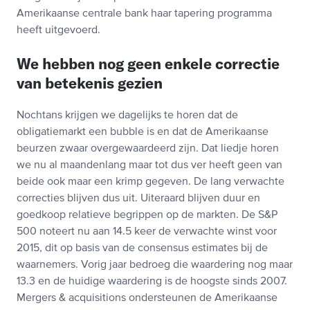
Amerikaanse centrale bank haar tapering programma
heeft uitgevoerd.
We hebben nog geen enkele correctie
van betekenis gezien
Nochtans krijgen we dagelijks te horen dat de
obligatiemarkt een bubble is en dat de Amerikaanse
beurzen zwaar overgewaardeerd zijn. Dat liedje horen
we nu al maandenlang maar tot dus ver heeft geen van
beide ook maar een krimp gegeven. De lang verwachte
correcties blijven dus uit. Uiteraard blijven duur en
goedkoop relatieve begrippen op de markten. De S&P
500 noteert nu aan 14.5 keer de verwachte winst voor
2015, dit op basis van de consensus estimates bij de
waarnemers. Vorig jaar bedroeg die waardering nog maar
13.3 en de huidige waardering is de hoogste sinds 2007.
Mergers & acquisitions ondersteunen de Amerikaanse