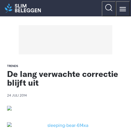
TRENDS
De lang verwachte correctie
blijft uit
24 JULI 2014