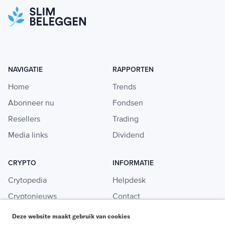
NAVIGATIE
RAPPORTEN
Home
Trends
Abonneer nu
Fondsen
Resellers
Trading
Media links
Dividend
CRYPTO
INFORMATIE
Crytopedia
Helpdesk
Cryptonieuws
Contact
Crypto koopgids
Adverteren
Deze website maakt gebruik van cookies