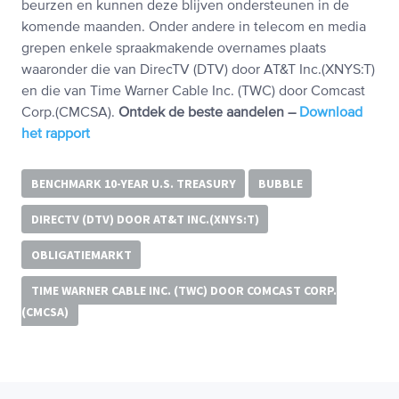
beurzen en kunnen deze blijven ondersteunen in de
komende maanden. Onder andere in telecom en media
grepen enkele spraakmakende overnames plaats
waaronder die van DirecTV (DTV) door AT&T Inc.(XNYS:T)
en die van Time Warner Cable Inc. (TWC) door Comcast
Corp.(CMCSA).
Ontdek de beste aandelen –
Download
het rapport
BENCHMARK 10-YEAR U.S. TREASURY
BUBBLE
DIRECTV (DTV) DOOR AT&T INC.(XNYS:T)
OBLIGATIEMARKT
TIME WARNER CABLE INC. (TWC) DOOR COMCAST CORP.
(CMCSA)