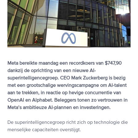
Meta bereikte maandag een recordkoers van $747,90
dankzij de oprichting van een nieuwe AI-
superintelligencegroep. CEO Mark Zuckerberg is bezig
met een grootschalige wervingscampagne om AI-talent
aan te trekken, in reactie op hevige concurrentie van
OpenAI en Alphabet. Beleggers tonen zo vertrouwen in
Meta’s ambitieuze AI-plannen en investeringen.
De superintelligencegroep richt zich op technologie die
menselijke capaciteiten overstijgt.