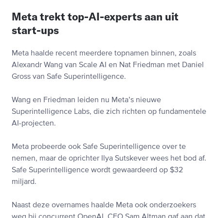
Meta trekt top-AI-experts aan uit
start-ups
Meta haalde recent meerdere topnamen binnen, zoals
Alexandr Wang van Scale AI en Nat Friedman met Daniel
Gross van Safe Superintelligence.
Wang en Friedman leiden nu Meta’s nieuwe
Superintelligence Labs, die zich richten op fundamentele
AI-projecten.
Meta probeerde ook Safe Superintelligence over te
nemen, maar de oprichter Ilya Sutskever wees het bod af.
Safe Superintelligence wordt gewaardeerd op $32
miljard.
Naast deze overnames haalde Meta ook onderzoekers
weg bij concurrent OpenAI. CEO Sam Altman gaf aan dat