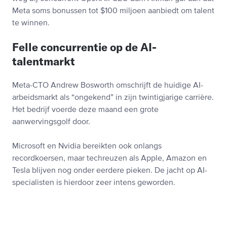
Meta soms bonussen tot $100 miljoen aanbiedt om talent
te winnen.
Felle concurrentie op de AI-
talentmarkt
Meta-CTO Andrew Bosworth omschrijft de huidige AI-
arbeidsmarkt als “ongekend” in zijn twintigjarige carrière.
Het bedrijf voerde deze maand een grote
aanwervingsgolf door.
Microsoft en Nvidia bereikten ook onlangs
recordkoersen, maar techreuzen als Apple, Amazon en
Tesla blijven nog onder eerdere pieken. De jacht op AI-
specialisten is hierdoor zeer intens geworden.