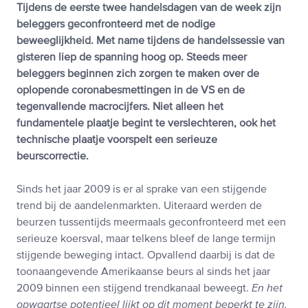
Tijdens de eerste twee handelsdagen van de week zijn
beleggers geconfronteerd met de nodige
beweeglijkheid. Met name tijdens de handelssessie van
gisteren liep de spanning hoog op. Steeds meer
beleggers beginnen zich zorgen te maken over de
oplopende coronabesmettingen in de VS en de
tegenvallende macrocijfers. Niet alleen het
fundamentele plaatje begint te verslechteren, ook het
technische plaatje voorspelt een serieuze
beurscorrectie.
Sinds het jaar 2009 is er al sprake van een stijgende
trend bij de aandelenmarkten. Uiteraard werden de
beurzen tussentijds meermaals geconfronteerd met een
serieuze koersval, maar telkens bleef de lange termijn
stijgende beweging intact. Opvallend daarbij is dat de
toonaangevende Amerikaanse beurs al sinds het jaar
2009 binnen een stijgend trendkanaal beweegt.
En het
opwaartse potentieel lijkt op dit moment beperkt te zijn.