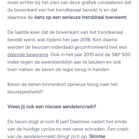
moet echter bij het zien van deze grafiek constateren dat
de bovenkant van het trendkanaal bereikt is en dat
daarmee de
kans op een serieuze trenddraai toeneemt
.
De laatste keer dat de bovenkant van het trendkanaal
bereikt werd, was tijdens het jaar 2018. Kort daarna
werden de beurzen inderdaad geconfronteerd met een
dalende beweging
. Ook in het jaar 2015 wist de S&P 500
index tegen de weerstandslijn aan te beuken en ook
toen namen de beren de regie terug in handen.
Keren de beren binnenkort opnieuw terug naar het
beursspeelveld?
Vrees jij ook een nieuwe aandelencrash?
De beurs stijgt al ruim 8 jaar! Daarmee nadert het einde
van de huidige cyclus nu met rasse schreden. Een crash
van de aandelenmarkt dringt zich op.
Slimme