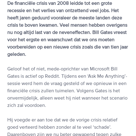
De financiële crisis van 2008 leidde tot een grote
recessie en het verlies van ontzettend veel jobs. Het
heeft jaren geduurd vooraleer de meeste landen deze
crisis te boven kwamen. Veel mensen hebben overigens
nu nog altijd last van de neveneffecten. Bill Gates vreest
voor het ergste en waarschuwt dat we ons moeten
voorbereiden op een nieuwe crisis zoals die van tien jaar
geleden.
Geloof het of niet, mede-oprichter van Microsoft Bill
Gates is actief op Reddit. Tijdens een ‘Ask Me Anything’-
sessie werd hem de vraag gesteld of we opnieuw in een
financiële crisis zullen tuimelen. Volgens Gates is het
onvermijdelijk, alleen weet hij niet wanneer het scenario
zich zal voordoen.
Hij voegde er aan toe dat we de vorige crisis relatief
goed verteerd hebben zonder al te veel ‘schade’.
Daarenboven zijn we nu beter gewapend tegen zulke