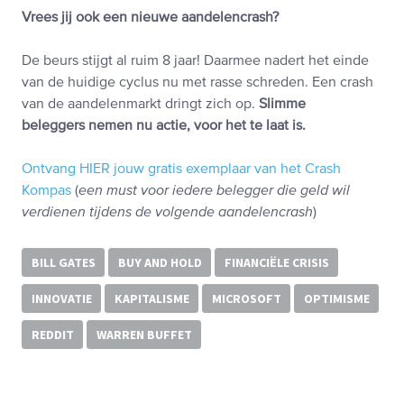
Vrees jij ook een nieuwe aandelencrash?
De beurs stijgt al ruim 8 jaar! Daarmee nadert het einde
van de huidige cyclus nu met rasse schreden. Een crash
van de aandelenmarkt dringt zich op.
Slimme
beleggers nemen nu actie, voor het te laat is.
Ontvang HIER jouw gratis exemplaar van het Crash
Kompas
(
een must voor iedere belegger die geld wil
verdienen tijdens de volgende aandelencrash
)
BILL GATES
BUY AND HOLD
FINANCIËLE CRISIS
INNOVATIE
KAPITALISME
MICROSOFT
OPTIMISME
REDDIT
WARREN BUFFET