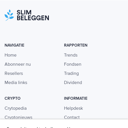
NAVIGATIE
RAPPORTEN
Home
Trends
Abonneer nu
Fondsen
Resellers
Trading
Media links
Dividend
CRYPTO
INFORMATIE
Crytopedia
Helpdesk
Cryptonieuws
Contact
Crypto koopgids
Adverteren