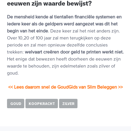
eeuwen zijn waarde bewijst?
De mensheid kende al tientallen financiële systemen en
iedere keer als de geldpers werd aangezet was dit het
begin van het einde
. Deze keer zal het niet anders zijn.
Over 10,20 of 100 jaar zal men terugkijken op deze
periode en zal men opnieuw dezelfde conclusies
trekken:
welvaart creëren door geld te printen werkt niet.
Het enige dat bewezen heeft doorheen de eeuwen zijn
waarde te behouden, zijn edelmetalen zoals zilver of
goud.
<< Lees daarom snel de GoudGids van Slim Beleggen >>
GOUD
KOOPKRACHT
ZILVER