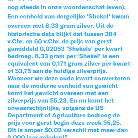
nog steeds in onze woordenschat leven).
Een eenheid van dergelijke ‘Shekel’ kwam
overeen met 8,33 gram zilver.
Uit de
historische data blijkt dat tussen 384
v.Chr. en 60 v.Chr. de prijs van gerst
gemiddeld 0,02053 ‘Shekels’ per kwart
bedroeg. 8,33 gram per ‘Shekel’ is een
equivalent van 0,171 gram zilver per kwart
of $3,75 aan de huidige zilverprijs.
Wanneer we deze oude kwart converteren
naar de moderne eenheid van gewicht
komt het gewicht overeen met een
zilverprijs van $5,23. En nu komt het
onwaarschijnlijke,
volgens de US
Department of Agriculture bedroeg de
prijs voor gerst begin deze week $5,25.
Dit is amper $0,02 verschil met meer dan
2.000 jaar geleden!