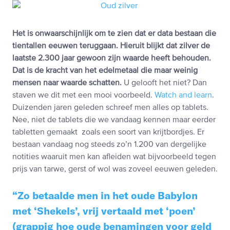
Het is onwaarschijnlijk om te zien dat er data bestaan die
tientallen eeuwen teruggaan. Hieruit blijkt dat zilver de
laatste 2.300 jaar gewoon zijn waarde heeft behouden.
Dat is de kracht van het edelmetaal die maar weinig
mensen naar waarde schatten.
U gelooft het niet? Dan
staven we dit met een mooi voorbeeld.
Watch and learn
.
Duizenden jaren geleden schreef men alles op tablets.
Nee, niet de tablets die we vandaag kennen maar eerder
tabletten gemaakt zoals een soort van krijtbordjes. Er
bestaan vandaag nog steeds zo’n 1.200 van dergelijke
notities waaruit men kan afleiden wat bijvoorbeeld tegen
prijs van tarwe, gerst of wol was zoveel eeuwen geleden.
Zo betaalde men in het oude Babylon
met ‘Shekels’, vrij vertaald met ‘poen’
(grappig hoe oude benamingen voor geld