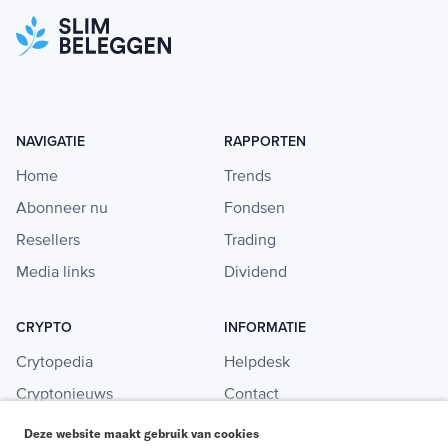
NAVIGATIE
RAPPORTEN
Home
Trends
Abonneer nu
Fondsen
Resellers
Trading
Media links
Dividend
CRYPTO
INFORMATIE
Crytopedia
Helpdesk
Cryptonieuws
Contact
Crypto koopgids
Adverteren
Deze website maakt gebruik van cookies