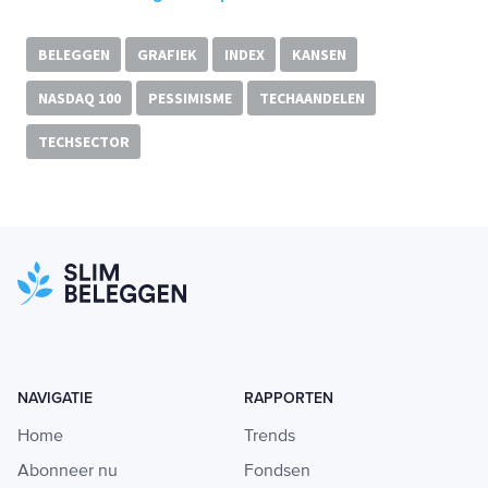
BELEGGEN
GRAFIEK
INDEX
KANSEN
NASDAQ 100
PESSIMISME
TECHAANDELEN
TECHSECTOR
NAVIGATIE
RAPPORTEN
Home
Trends
Abonneer nu
Fondsen