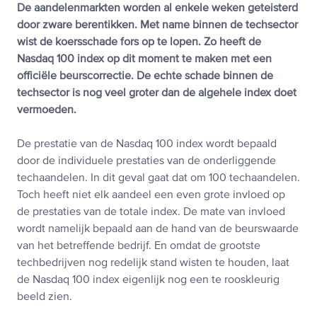
De aandelenmarkten worden al enkele weken geteisterd
door zware berentikken. Met name binnen de techsector
wist de koersschade fors op te lopen. Zo heeft de
Nasdaq 100 index op dit moment te maken met een
officiële beurscorrectie. De echte schade binnen de
techsector is nog veel groter dan de algehele index doet
vermoeden.
De prestatie van de Nasdaq 100 index wordt bepaald
door de individuele prestaties van de onderliggende
techaandelen. In dit geval gaat dat om 100 techaandelen.
Toch heeft niet elk aandeel een even grote invloed op
de prestaties van de totale index. De mate van invloed
wordt namelijk bepaald aan de hand van de beurswaarde
van het betreffende bedrijf. En omdat de grootste
techbedrijven nog redelijk stand wisten te houden, laat
de Nasdaq 100 index eigenlijk nog een te rooskleurig
beeld zien.