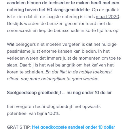
aandelen binnen de techsector te maken heeft met een
notering boven het 50-daagsgemiddelde
. Op de grafiek
is te zien dat dit de laagste notering is sinds
maart 2020
.
Destijds werden de beurzen geconfronteerd met de
coronacrash en liep de beursschade in korte tijd fors op.
Wat beleggers niet moeten vergeten is dat het huidige
pessimisme juist enorme kansen kan bieden. In het
verleden waren dat immers juist de momenten om toe te
slaan. Daarbij is het wel belangrijk om het kaf van het
koren te scheiden.
En dat lijkt in de nabije toekomst
alleen nog maar belangrijker te gaan worden.
Spotgoedkoop groeibedrijf … nu nog onder 10 dollar
Een vergeten technologiebedrijf met opwaarts
potentieel van bijna 100%.
GRATIS TIP:
Het goedkoopste aandeel onder 10 dollar