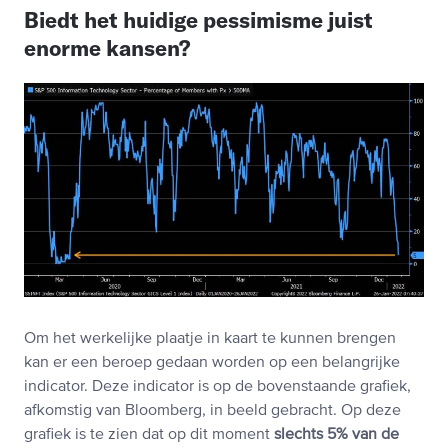
Biedt het huidige pessimisme juist
enorme kansen?
Om het werkelijke plaatje in kaart te kunnen brengen
kan er een beroep gedaan worden op een belangrijke
indicator. Deze indicator is op de bovenstaande grafiek,
afkomstig van Bloomberg, in beeld gebracht. Op deze
grafiek is te zien dat op dit moment
slechts 5% van de