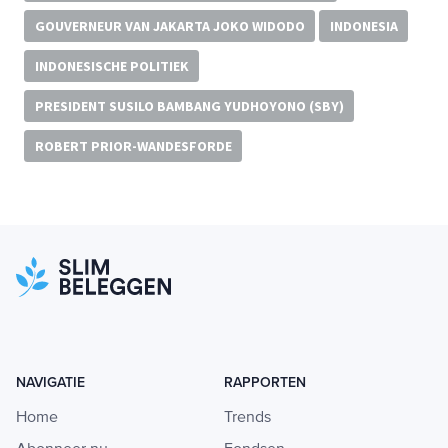
GOUVERNEUR VAN JAKARTA JOKO WIDODO
INDONESIA
INDONESISCHE POLITIEK
PRESIDENT SUSILO BAMBANG YUDHOYONO (SBY)
ROBERT PRIOR-WANDESFORDE
NAVIGATIE
RAPPORTEN
Home
Trends