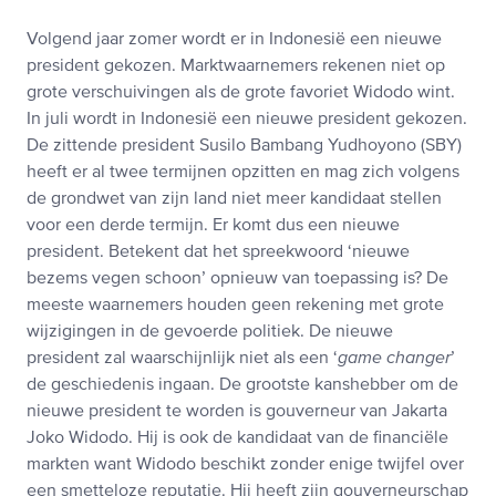
Volgend jaar zomer wordt er in Indonesië een nieuwe
president gekozen. Marktwaarnemers rekenen niet op
grote verschuivingen als de grote favoriet Widodo wint.
In juli wordt in Indonesië een nieuwe president gekozen.
De zittende president Susilo Bambang Yudhoyono (SBY)
heeft er al twee termijnen opzitten en mag zich volgens
de grondwet van zijn land niet meer kandidaat stellen
voor een derde termijn. Er komt dus een nieuwe
president. Betekent dat het spreekwoord ‘nieuwe
bezems vegen schoon’ opnieuw van toepassing is? De
meeste waarnemers houden geen rekening met grote
wijzigingen in de gevoerde politiek. De nieuwe
president zal waarschijnlijk niet als een ‘
game changer
’
de geschiedenis ingaan. De grootste kanshebber om de
nieuwe president te worden is gouverneur van Jakarta
Joko Widodo. Hij is ook de kandidaat van de financiële
markten want Widodo beschikt zonder enige twijfel over
een smetteloze reputatie. Hij heeft zijn gouverneurschap