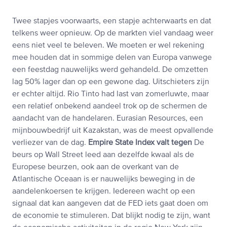
Twee stapjes voorwaarts, een stapje achterwaarts en dat
telkens weer opnieuw. Op de markten viel vandaag weer
eens niet veel te beleven. We moeten er wel rekening
mee houden dat in sommige delen van Europa vanwege
een feestdag nauwelijks werd gehandeld. De omzetten
lag 50% lager dan op een gewone dag. Uitschieters zijn
er echter altijd. Rio Tinto had last van zomerluwte, maar
een relatief onbekend aandeel trok op de schermen de
aandacht van de handelaren. Eurasian Resources, een
mijnbouwbedrijf uit Kazakstan, was de meest opvallende
verliezer van de dag.
Empire State Index valt tegen
De
beurs op Wall Street leed aan dezelfde kwaal als de
Europese beurzen, ook aan de overkant van de
Atlantische Oceaan is er nauwelijks beweging in de
aandelenkoersen te krijgen. Iedereen wacht op een
signaal dat kan aangeven dat de FED iets gaat doen om
de economie te stimuleren. Dat blijkt nodig te zijn, want