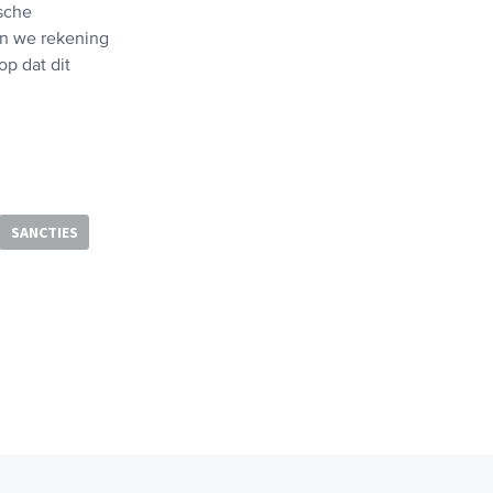
ische
en we rekening
p dat dit
SANCTIES