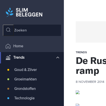
Home
TRENDS
De Rus
Trends
ramp
Goud & Zilver
Groeimarkten
8 NOVEMBER 2014
Grondstoffen
Technologie