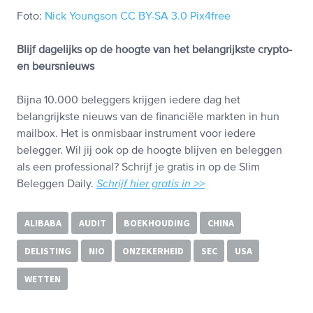
Foto:
Nick Youngson
CC BY-SA 3.0
Pix4free
Blijf dagelijks op de hoogte van het belangrijkste crypto-
en beursnieuws
Bijna 10.000 beleggers krijgen iedere dag het
belangrijkste nieuws van de financiële markten in hun
mailbox. Het is onmisbaar instrument voor iedere
belegger. Wil jij ook op de hoogte blijven en beleggen
als een professional? Schrijf je gratis in op de Slim
Beleggen Daily.
Schrijf hier gratis in >>
ALIBABA
AUDIT
BOEKHOUDING
CHINA
DELISTING
NIO
ONZEKERHEID
SEC
USA
WETTEN