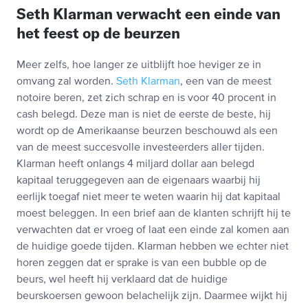
Seth Klarman verwacht een einde van
het feest op de beurzen
Meer zelfs, hoe langer ze uitblijft hoe heviger ze in
omvang zal worden.
Seth Klarman
, een van de meest
notoire beren, zet zich schrap en is voor 40 procent in
cash belegd. Deze man is niet de eerste de beste, hij
wordt op de Amerikaanse beurzen beschouwd als een
van de meest succesvolle investeerders aller tijden.
Klarman heeft onlangs 4 miljard dollar aan belegd
kapitaal teruggegeven aan de eigenaars waarbij hij
eerlijk toegaf niet meer te weten waarin hij dat kapitaal
moest beleggen. In een brief aan de klanten schrijft hij te
verwachten dat er vroeg of laat een einde zal komen aan
de huidige goede tijden. Klarman hebben we echter niet
horen zeggen dat er sprake is van een bubble op de
beurs, wel heeft hij verklaard dat de huidige
beurskoersen gewoon belachelijk zijn. Daarmee wijkt hij