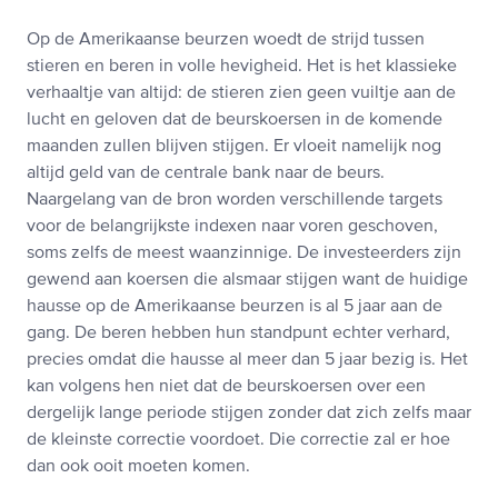
Op de Amerikaanse beurzen woedt de strijd tussen
stieren en beren in volle hevigheid. Het is het klassieke
verhaaltje van altijd: de stieren zien geen vuiltje aan de
lucht en geloven dat de beurskoersen in de komende
maanden zullen blijven stijgen. Er vloeit namelijk nog
altijd geld van de centrale bank naar de beurs.
Naargelang van de bron worden verschillende targets
voor de belangrijkste indexen naar voren geschoven,
soms zelfs de meest waanzinnige. De investeerders zijn
gewend aan koersen die alsmaar stijgen want de huidige
hausse op de Amerikaanse beurzen is al 5 jaar aan de
gang. De beren hebben hun standpunt echter verhard,
precies omdat die hausse al meer dan 5 jaar bezig is. Het
kan volgens hen niet dat de beurskoersen over een
dergelijk lange periode stijgen zonder dat zich zelfs maar
de kleinste correctie voordoet. Die correctie zal er hoe
dan ook ooit moeten komen.