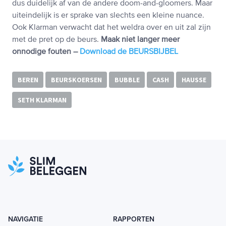
dus duidelijk af van de andere doom-and-gloomers. Maar
uiteindelijk is er sprake van slechts een kleine nuance.
Ook Klarman verwacht dat het weldra over en uit zal zijn
met de pret op de beurs.
Maak niet langer meer
onnodige fouten –
Download de BEURSBIJBEL
BEREN
BEURSKOERSEN
BUBBLE
CASH
HAUSSE
SETH KLARMAN
NAVIGATIE
RAPPORTEN