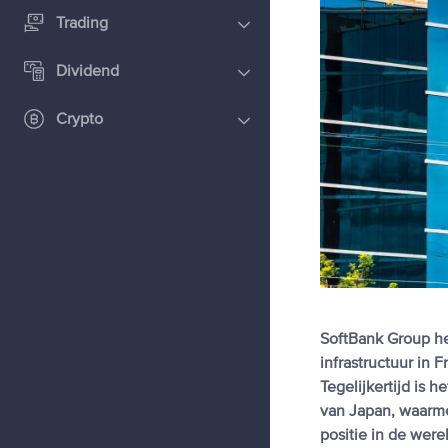
Trading
Dividend
Crypto
SoftBank Group hee
infrastructuur in 
Tegelijkertijd is 
van Japan, waarme
positie in de wer