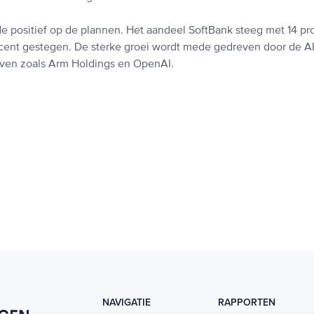
e positief op de plannen. Het aandeel SoftBank steeg met 14 pro
rocent gestegen. De sterke groei wordt mede gedreven door de 
jven zoals Arm Holdings en OpenAI.
NAVIGATIE
RAPPORTEN