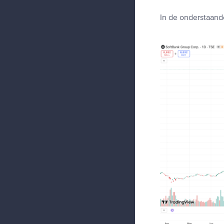
In de onderstaand