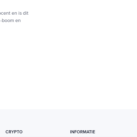
cent en is dit
AI-boom en
CRYPTO
INFORMATIE