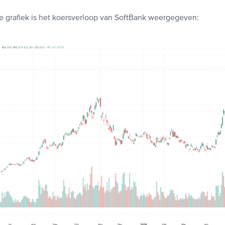
e grafiek is het koersverloop van SoftBank weergegeven: