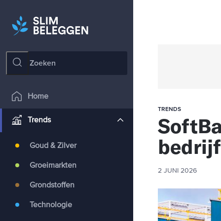
Home
TRENDS
SoftBa
Trends
bedrij
Goud & Zilver
Groeimarkten
2 JUNI 2026
Grondstoffen
Technologie