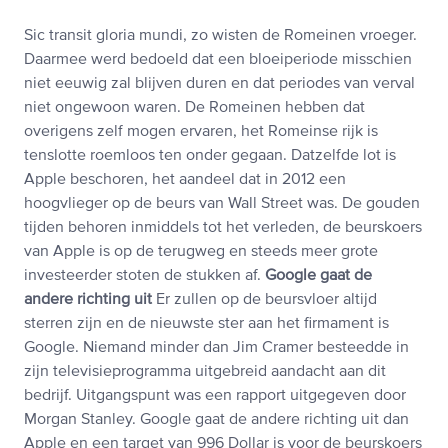
Sic transit gloria mundi, zo wisten de Romeinen vroeger.
Daarmee werd bedoeld dat een bloeiperiode misschien
niet eeuwig zal blijven duren en dat periodes van verval
niet ongewoon waren. De Romeinen hebben dat
overigens zelf mogen ervaren, het Romeinse rijk is
tenslotte roemloos ten onder gegaan. Datzelfde lot is
Apple beschoren, het aandeel dat in 2012 een
hoogvlieger op de beurs van Wall Street was. De gouden
tijden behoren inmiddels tot het verleden, de beurskoers
van Apple is op de terugweg en steeds meer grote
investeerder stoten de stukken af.
Google gaat de
andere richting uit
Er zullen op de beursvloer altijd
sterren zijn en de nieuwste ster aan het firmament is
Google. Niemand minder dan Jim Cramer besteedde in
zijn televisieprogramma uitgebreid aandacht aan dit
bedrijf. Uitgangspunt was een rapport uitgegeven door
Morgan Stanley. Google gaat de andere richting uit dan
Apple en een target van 996 Dollar is voor de beurskoers