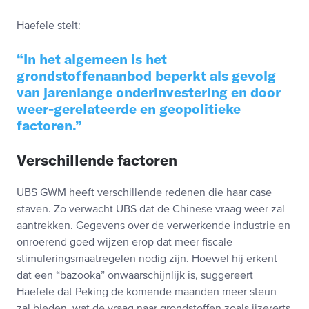
Haefele stelt:
In het algemeen is het
grondstoffenaanbod beperkt als gevolg
van jarenlange onderinvestering en door
weer-gerelateerde en geopolitieke
factoren.
Verschillende factoren
UBS GWM heeft verschillende redenen die haar case
staven. Zo verwacht UBS dat de Chinese vraag weer zal
aantrekken. Gegevens over de verwerkende industrie en
onroerend goed wijzen erop dat meer fiscale
stimuleringsmaatregelen nodig zijn. Hoewel hij erkent
dat een “bazooka” onwaarschijnlijk is, suggereert
Haefele dat Peking de komende maanden meer steun
zal bieden, wat de vraag naar grondstoffen zoals ijzererts