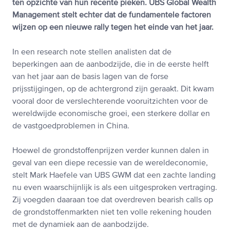
ten opzichte van hun recente pieken. UBS Global Wealth
Management stelt echter dat de fundamentele factoren
wijzen op een nieuwe rally tegen het einde van het jaar.
In een research note stellen analisten dat de
beperkingen aan de aanbodzijde, die in de eerste helft
van het jaar aan de basis lagen van de forse
prijsstijgingen, op de achtergrond zijn geraakt. Dit kwam
vooral door de verslechterende vooruitzichten voor de
wereldwijde economische groei, een sterkere dollar en
de vastgoedproblemen in China.
Hoewel de grondstoffenprijzen verder kunnen dalen in
geval van een diepe recessie van de wereldeconomie,
stelt Mark Haefele van UBS GWM dat een zachte landing
nu even waarschijnlijk is als een uitgesproken vertraging.
Zij voegden daaraan toe dat overdreven bearish calls op
de grondstoffenmarkten niet ten volle rekening houden
met de dynamiek aan de aanbodzijde.