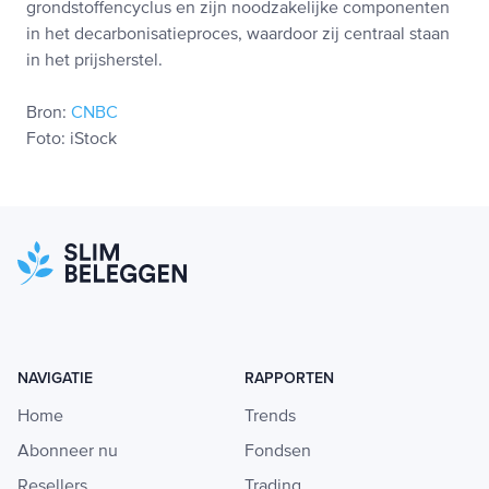
grondstoffencyclus en zijn noodzakelijke componenten
in het decarbonisatieproces, waardoor zij centraal staan
in het prijsherstel.
Bron:
CNBC
Foto: iStock
NAVIGATIE
RAPPORTEN
Home
Trends
Abonneer nu
Fondsen
Resellers
Trading