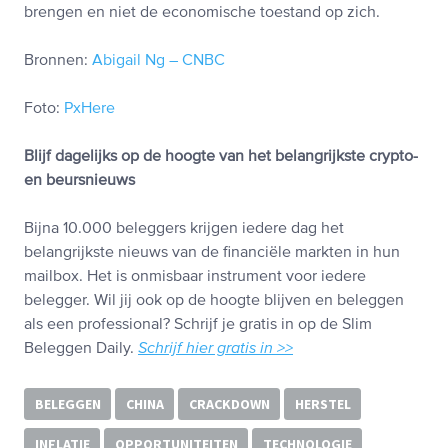
brengen en niet de economische toestand op zich.
Bronnen:
Abigail Ng – CNBC
Foto:
PxHere
Blijf dagelijks op de hoogte van het belangrijkste crypto-
en beursnieuws
Bijna 10.000 beleggers krijgen iedere dag het
belangrijkste nieuws van de financiële markten in hun
mailbox. Het is onmisbaar instrument voor iedere
belegger. Wil jij ook op de hoogte blijven en beleggen
als een professional? Schrijf je gratis in op de Slim
Beleggen Daily.
Schrijf hier gratis in >>
BELEGGEN
CHINA
CRACKDOWN
HERSTEL
INFLATIE
OPPORTUNITEITEN
TECHNOLOGIE