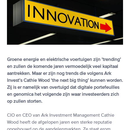
Groene energie en elektrische voertuigen zijn ’trending’
en zullen de komende jaren vermoedelijk veel kapitaal
aantrekken. Maar er zijn nog trends die volgens Ark
Invest’s Cathie Wood ’the next big thing’ kunnen worden.
Zij is er namelijk van overtuigd dat digitale portefeuilles
en genomica het volgende zijn waar investeerders zich
op zullen storten.
CIO en CEO van Ark Investment Management Cathie
Wood heeft de afgelopen jaren een sterke reputatie
opgebouwd op de aandelenmarkten. Ze staat erom