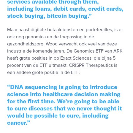
services available through them,
including loans, debit cards, credit cards,
stock buying, bitcoin buying.
Maar naast digitale betaaldiensten en portefeuilles, is er
ook nog genomica en de toepassing in de
gezondheidszorg. Wood verwacht ook veel van deze
industrie de komende jaren. De Genomics ETF van ARK
heeft grote posities in op Exact Sciences, die bijna 5
procent van de ETF uitmaakt. CRISPR Therapeutics is
een andere grote positie in de ETF.
DNA sequencing is going to introduce
science into healthcare decision making
for the first time. We’re going to be able
to cure diseases that we never thought it
would be possible to cure, including
cancer.