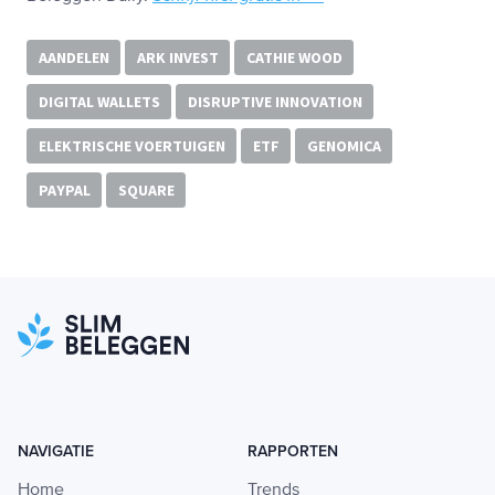
AANDELEN
ARK INVEST
CATHIE WOOD
DIGITAL WALLETS
DISRUPTIVE INNOVATION
ELEKTRISCHE VOERTUIGEN
ETF
GENOMICA
PAYPAL
SQUARE
NAVIGATIE
RAPPORTEN
Home
Trends