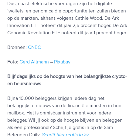
Dus, naast elektrische voertuigen zijn het digitale
‘wallets’ en genomica die opportuniteiten zullen bieden
op de markten, althans volgens Cathie Wood. De Ark
Innovation ETF noteert dit jaar 2,5 procent hoger. De Ark
Genomic Revolution ETF noteert dit jaar 1 procent hoger.
Bronnen:
CNBC
Foto:
Gerd Altmann
–
Pixabay
Blijf dagelijks op de hoogte van het belangrijkste crypto-
en beursnieuws
Bijna 10.000 beleggers krijgen iedere dag het
belangrijkste nieuws van de financiële markten in hun
mailbox. Het is onmisbaar instrument voor iedere
belegger. Wil jij ook op de hoogte blijven en beleggen
als een professional? Schrijf je gratis in op de Slim
Beleggen Daily.
Schrijf hier gratis in >>