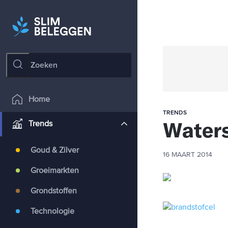
Home
TRENDS
Waters
Trends
Goud & Zilver
16 MAART 2014
Groeimarkten
Grondstoffen
Technologie