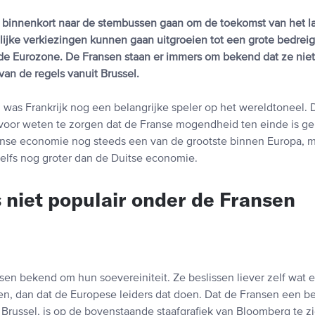
 binnenkort naar de stembussen gaan om de toekomst van het l
lijke verkiezingen kunnen gaan uitgroeien tot een grote bedreig
de Eurozone. De Fransen staan er immers om bekend dat ze nie
an de regels vanuit Brussel.
 was Frankrijk nog een belangrijke speler op het wereldtoneel.
voor weten te zorgen dat de Franse mogendheid ten einde is g
ranse economie nog steeds een van de grootste binnen Europa, m
elfs nog groter dan de Duitse economie.
s niet populair onder de Fransen
sen bekend om hun soevereiniteit. Ze beslissen liever zelf wat 
n, dan dat de Europese leiders dat doen. Dat de Fransen een be
Brussel, is op de bovenstaande staafgrafiek van Bloomberg te z