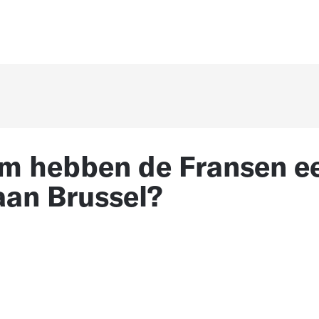
m hebben de Fransen e
aan Brussel?