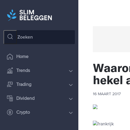
Home
Waaro
Trends
hekel 
Trading
16 MAART 2017
Dividend
Crypto