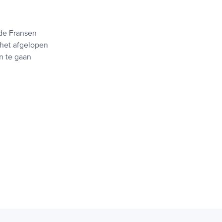
n de Fransen
 het afgelopen
n te gaan