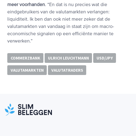
meer voorhanden
. “En dat is nu precies wat die
eindgebruikers van de valutamarkten verlangen:
liquiditeit. Ik ben dan ook niet meer zeker dat de
valutamarkten van vandaag in staat zijn om macro-
economische signalen op een efficiënte manier te
verwerken.”
COMMERZBANK
ULRICH LEUCHTMANN
USD/JPY
VALUTAMARKTEN
VALUTATRADERS