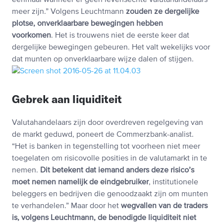
eenmaal wanneer er geen levensechte valutahandelaars
meer zijn.” Volgens Leuchtmann
zouden ze dergelijke
plotse, onverklaarbare bewegingen hebben
voorkomen
. Het is trouwens niet de eerste keer dat
dergelijke bewegingen gebeuren. Het valt wekelijks voor
dat munten op onverklaarbare wijze dalen of stijgen.
Gebrek aan liquiditeit
Valutahandelaars zijn door overdreven regelgeving van
de markt geduwd, poneert de Commerzbank-analist.
“Het is banken in tegenstelling tot voorheen niet meer
toegelaten om risicovolle posities in de valutamarkt in te
nemen.
Dit betekent dat iemand anders deze risico’s
moet nemen namelijk de eindgebruiker
, institutionele
beleggers en bedrijven die genoodzaakt zijn om munten
te verhandelen.” Maar door het
wegvallen van de traders
is, volgens Leuchtmann, de benodigde liquiditeit niet