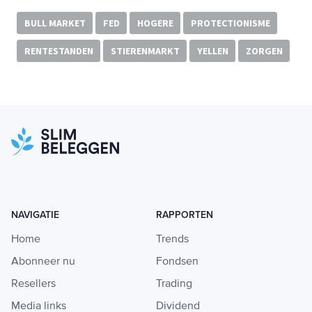
BULL MARKET
FED
HOGERE
PROTECTIONISME
RENTESTANDEN
STIERENMARKT
YELLEN
ZORGEN
NAVIGATIE
RAPPORTEN
Home
Trends
Abonneer nu
Fondsen
Resellers
Trading
Media links
Dividend