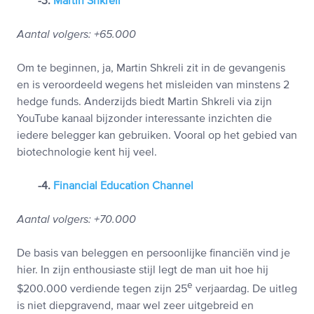
-3.
Martin Shkreli
Aantal volgers: +65.000
Om te beginnen, ja, Martin Shkreli zit in de gevangenis
en is veroordeeld wegens het misleiden van minstens 2
hedge funds. Anderzijds biedt Martin Shkreli via zijn
YouTube kanaal bijzonder interessante inzichten die
iedere belegger kan gebruiken. Vooral op het gebied van
biotechnologie kent hij veel.
-4.
Financial Education Channel
Aantal volgers: +70.000
De basis van beleggen en persoonlijke financiën vind je
hier. In zijn enthousiaste stijl legt de man uit hoe hij
e
$200.000 verdiende tegen zijn 25
verjaardag. De uitleg
is niet diepgravend, maar wel zeer uitgebreid en