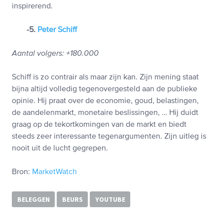
inspirerend.
-5.
Peter Schiff
Aantal volgers: +180.000
Schiff is zo contrair als maar zijn kan. Zijn mening staat
bijna altijd volledig tegenovergesteld aan de publieke
opinie. Hij praat over de economie, goud, belastingen,
de aandelenmarkt, monetaire beslissingen, … Hij duidt
graag op de tekortkomingen van de markt en biedt
steeds zeer interessante tegenargumenten. Zijn uitleg is
nooit uit de lucht gegrepen.
Bron:
MarketWatch
BELEGGEN
BEURS
YOUTUBE