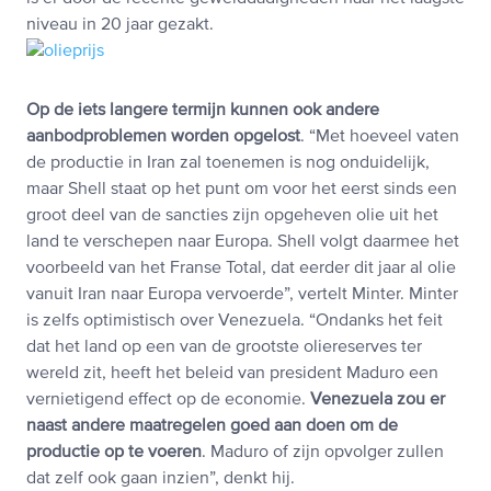
niveau in 20 jaar gezakt.
Op de iets langere termijn kunnen ook andere
aanbodproblemen worden opgelost
. “Met hoeveel vaten
de productie in Iran zal toenemen is nog onduidelijk,
maar Shell staat op het punt om voor het eerst sinds een
groot deel van de sancties zijn opgeheven olie uit het
land te verschepen naar Europa. Shell volgt daarmee het
voorbeeld van het Franse Total, dat eerder dit jaar al olie
vanuit Iran naar Europa vervoerde”, vertelt Minter. Minter
is zelfs optimistisch over Venezuela. “Ondanks het feit
dat het land op een van de grootste oliereserves ter
wereld zit, heeft het beleid van president Maduro een
vernietigend effect op de economie.
Venezuela zou er
naast andere maatregelen goed aan doen om de
productie op te voeren
. Maduro of zijn opvolger zullen
dat zelf ook gaan inzien”, denkt hij.