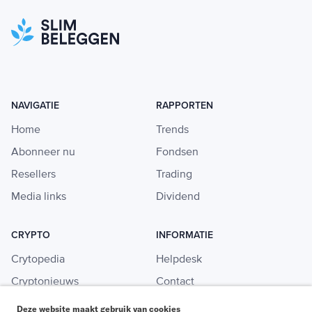
NAVIGATIE
RAPPORTEN
Home
Trends
Abonneer nu
Fondsen
Resellers
Trading
Media links
Dividend
CRYPTO
INFORMATIE
Crytopedia
Helpdesk
Cryptonieuws
Contact
Crypto koopgids
Adverteren
Deze website maakt gebruik van cookies