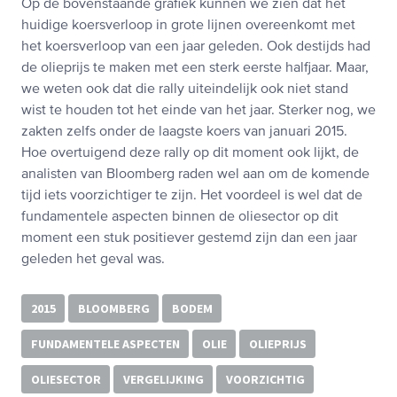
Op de bovenstaande grafiek kunnen we zien dat het
huidige koersverloop in grote lijnen overeenkomt met
het koersverloop van een jaar geleden. Ook destijds had
de olieprijs te maken met een sterk eerste halfjaar. Maar,
we weten ook dat die rally uiteindelijk ook niet stand
wist te houden tot het einde van het jaar. Sterker nog, we
zakten zelfs onder de laagste koers van januari 2015.
Hoe overtuigend deze rally op dit moment ook lijkt, de
analisten van Bloomberg raden wel aan om de komende
tijd iets voorzichtiger te zijn. Het voordeel is wel dat de
fundamentele aspecten binnen de oliesector op dit
moment een stuk positiever gestemd zijn dan een jaar
geleden het geval was.
2015
BLOOMBERG
BODEM
FUNDAMENTELE ASPECTEN
OLIE
OLIEPRIJS
OLIESECTOR
VERGELIJKING
VOORZICHTIG