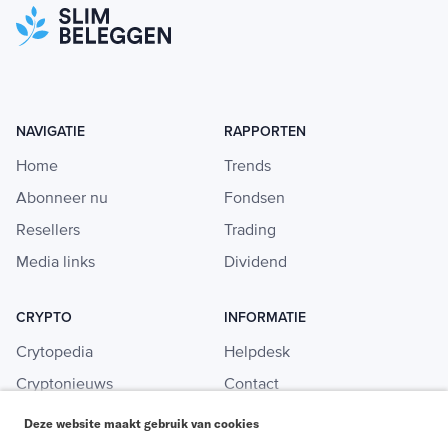
NAVIGATIE
RAPPORTEN
Home
Trends
Abonneer nu
Fondsen
Resellers
Trading
Media links
Dividend
CRYPTO
INFORMATIE
Crytopedia
Helpdesk
Cryptonieuws
Contact
Crypto koopgids
Adverteren
Deze website maakt gebruik van cookies