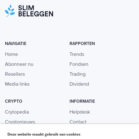
NAVIGATIE
RAPPORTEN
Home
Trends
Abonneer nu
Fondsen
Resellers
Trading
Media links
Dividend
CRYPTO
INFORMATIE
Crytopedia
Helpdesk
Cryptonieuws
Contact
Crypto koopgids
Adverteren
Deze website maakt gebruik van cookies