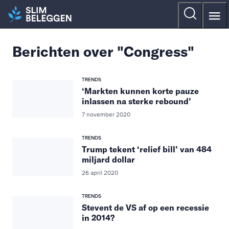
Berichten over "Congress"
TRENDS
‘Markten kunnen korte pauze
inlassen na sterke rebound’
7 november 2020
TRENDS
Trump tekent ‘relief bill’ van 484
miljard dollar
26 april 2020
TRENDS
Stevent de VS af op een recessie
in 2014?