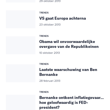
29 oktober 2013
TRENDS
VS gaat Europa achterna
23 oktober 2013
TRENDS
Obama wil onvoorwaardelijke
overgave van de Republikeinen
10 oktober 2013
TRENDS
Laatste waarschuwing van Ben
Bernanke
28 februari 2013
TRENDS
Bernanke ontkent inflatiegevaar…
hoe geloofwaardig is FED-
president?