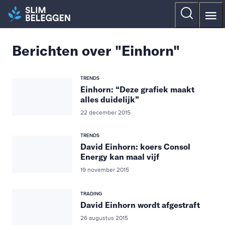
Berichten over "Einhorn"
TRENDS
Einhorn: “Deze grafiek maakt
alles duidelijk”
22 december 2015
TRENDS
David Einhorn: koers Consol
Energy kan maal vijf
19 november 2015
TRADING
David Einhorn wordt afgestraft
26 augustus 2015