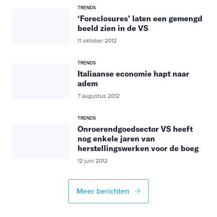
TRENDS
‘Foreclosures’ laten een gemengd
beeld zien in de VS
11 oktober 2012
TRENDS
Italiaanse economie hapt naar
adem
7 augustus 2012
TRENDS
Onroerendgoedsector VS heeft
nog enkele jaren van
herstellingswerken voor de boeg
12 juni 2012
Meer berichten