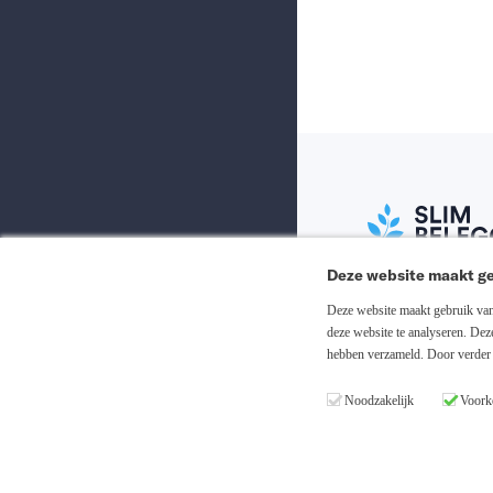
Deze website maakt ge
Abonneer nu
Deze website maakt gebruik van 
deze website te analyseren. De
hebben verzameld. Door verder 
Inloggen
Noodzakelijk
Voork
Registreren
Copyright © 20