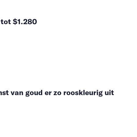
 tot $1.280
t van goud er zo rooskleurig uit