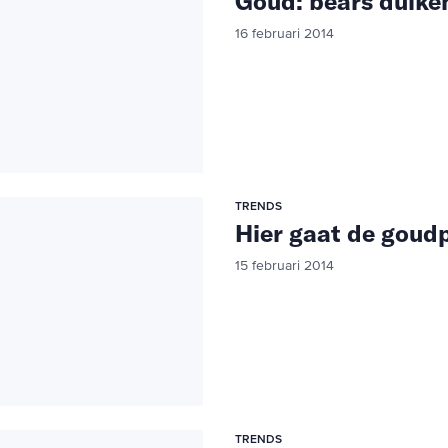
Goud: bears duike
16 februari 2014
TRENDS
Hier gaat de goudp
15 februari 2014
TRENDS