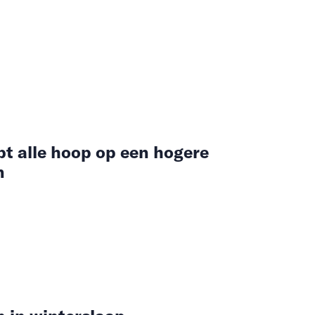
bt alle hoop op een hogere
n