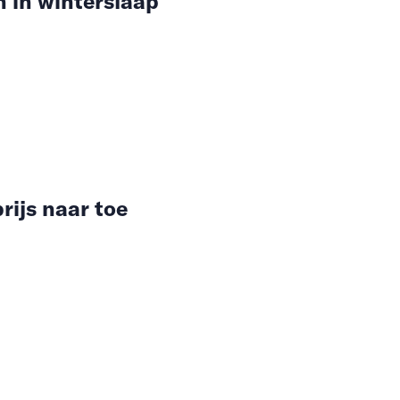
n in winterslaap
rijs naar toe