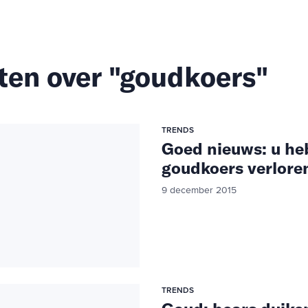
ten over "goudkoers"
TRENDS
Goed nieuws: u he
goudkoers verlore
9 december 2015
TRENDS