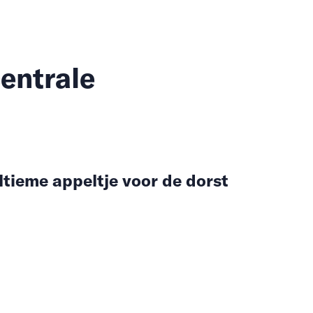
entrale
ltieme appeltje voor de dorst