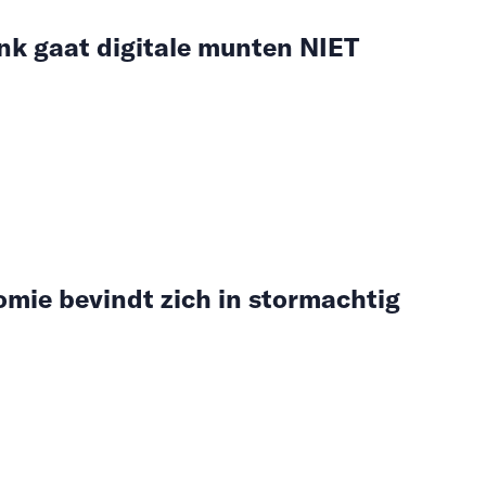
k gaat digitale munten NIET
mie bevindt zich in stormachtig