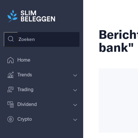
Berich
bank"
Home
Trends
Trading
Dividend
Crypto