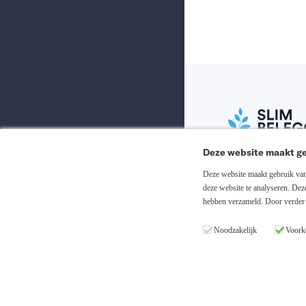
Deze website maakt ge
Abonneer nu
Deze website maakt gebruik van 
deze website te analyseren. De
hebben verzameld. Door verder 
Inloggen
Noodzakelijk
Voork
Registreren
Copyright © 20