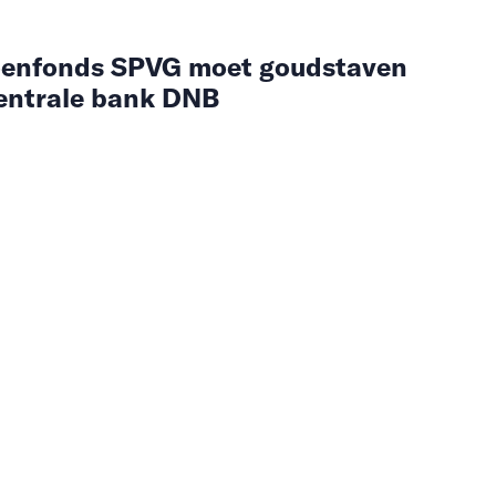
oenfonds SPVG moet goudstaven
entrale bank DNB