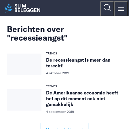
Berichten over
"recessieangst"
TRENDS
De recessieangst is meer dan
terecht!
4 oktober 2019
TRENDS
De Amerikaanse economie heeft
het op dit moment ook niet
gemakkelijk
4 september 2019