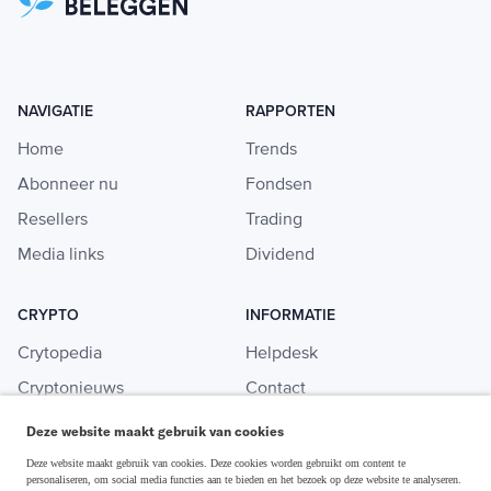
NAVIGATIE
RAPPORTEN
Home
Trends
Abonneer nu
Fondsen
Resellers
Trading
Media links
Dividend
CRYPTO
INFORMATIE
Crytopedia
Helpdesk
Cryptonieuws
Contact
Crypto koopgids
Adverteren
Deze website maakt gebruik van cookies
Investeren in crypto
Deze website maakt gebruik van cookies. Deze cookies worden gebruikt om content te
personaliseren, om social media functies aan te bieden en het bezoek op deze website te analyseren.