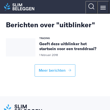
Berichten over "uitblinker"
TRADING
Geeft deze uitblinker het
startsein voor een trenddraai?
1 februari 2018
Meer berichten