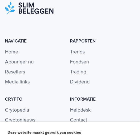
NAVIGATIE
RAPPORTEN
Home
Trends
Abonneer nu
Fondsen
Resellers
Trading
Media links
Dividend
CRYPTO
INFORMATIE
Crytopedia
Helpdesk
Cryptonieuws
Contact
Crypto koopgids
Adverteren
Deze website maakt gebruik van cookies