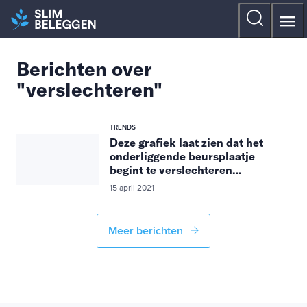
Berichten over
"verslechteren"
TRENDS
Deze grafiek laat zien dat het
onderliggende beursplaatje
begint te verslechteren…
15 april 2021
Meer berichten