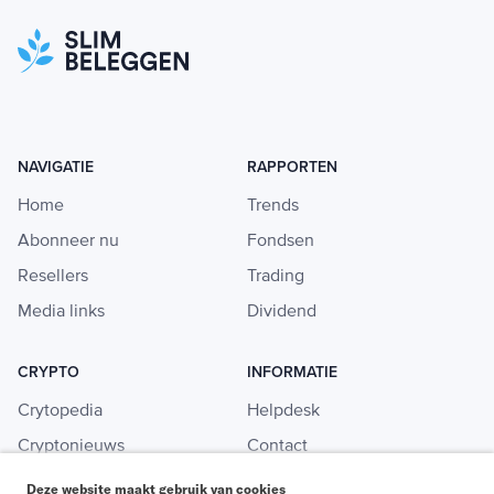
NAVIGATIE
RAPPORTEN
Home
Trends
Abonneer nu
Fondsen
Resellers
Trading
Media links
Dividend
CRYPTO
INFORMATIE
Crytopedia
Helpdesk
Cryptonieuws
Contact
Crypto koopgids
Adverteren
Deze website maakt gebruik van cookies