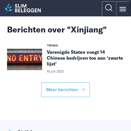
Berichten over "Xinjiang"
TRENDS
Verenigde Staten voegt 14
Chinese bedrijven toe aan ‘zwarte
lijst’
10 juli 2021
Meer berichten