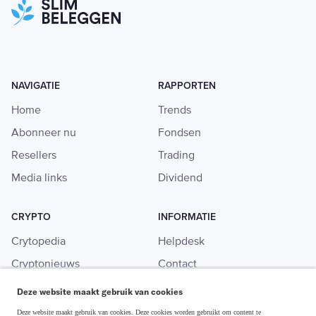
NAVIGATIE
RAPPORTEN
Home
Trends
Abonneer nu
Fondsen
Resellers
Trading
Media links
Dividend
CRYPTO
INFORMATIE
Crytopedia
Helpdesk
Cryptonieuws
Contact
Crypto koopgids
Adverteren
Deze website maakt gebruik van cookies
Investeren in crypto
Deze website maakt gebruik van cookies. Deze cookies worden gebruikt om content te