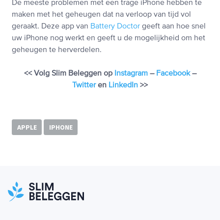
De meeste problemen met een trage iPhone hebben te
maken met het geheugen dat na verloop van tijd vol
geraakt. Deze app van
Battery Doctor
geeft aan hoe snel
uw iPhone nog werkt en geeft u de mogelijkheid om het
geheugen te herverdelen.
<< Volg Slim Beleggen op
Instagram
–
Facebook
–
Twitter
en
LinkedIn
>>
APPLE
IPHONE