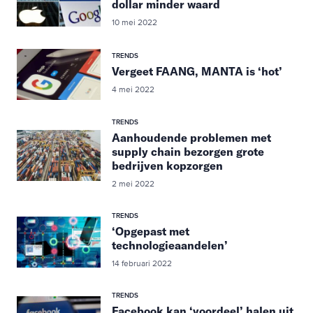
dollar minder waard
10 mei 2022
TRENDS
Vergeet FAANG, MANTA is ‘hot’
4 mei 2022
TRENDS
Aanhoudende problemen met
supply chain bezorgen grote
bedrijven kopzorgen
2 mei 2022
TRENDS
‘Opgepast met
technologieaandelen’
14 februari 2022
TRENDS
Facebook kan ‘voordeel’ halen uit