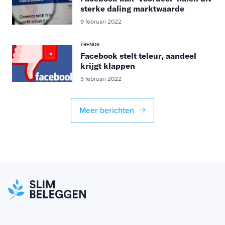
sterke daling marktwaarde
9 februari 2022
TRENDS
Facebook stelt teleur, aandeel
krijgt klappen
3 februari 2022
Meer berichten