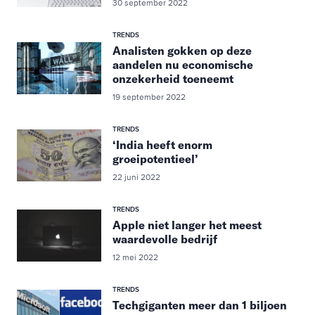
30 september 2022
TRENDS
Analisten gokken op deze
aandelen nu economische
onzekerheid toeneemt
19 september 2022
TRENDS
‘India heeft enorm
groeipotentieel’
22 juni 2022
TRENDS
Apple niet langer het meest
waardevolle bedrijf
12 mei 2022
TRENDS
Techgiganten meer dan 1 biljoen