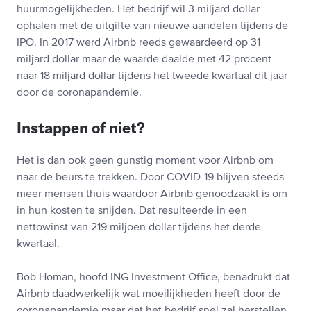
huurmogelijkheden. Het bedrijf wil 3 miljard dollar
ophalen met de uitgifte van nieuwe aandelen tijdens de
IPO. In 2017 werd Airbnb reeds gewaardeerd op 31
miljard dollar maar de waarde daalde met 42 procent
naar 18 miljard dollar tijdens het tweede kwartaal dit jaar
door de coronapandemie.
Instappen of niet?
Het is dan ook geen gunstig moment voor Airbnb om
naar de beurs te trekken. Door COVID-19 blijven steeds
meer mensen thuis waardoor Airbnb genoodzaakt is om
in hun kosten te snijden. Dat resulteerde in een
nettowinst van 219 miljoen dollar tijdens het derde
kwartaal.
Bob Homan, hoofd ING Investment Office, benadrukt dat
Airbnb daadwerkelijk wat moeilijkheden heeft door de
coronapandemie maar dat het bedrijf snel zal herstellen