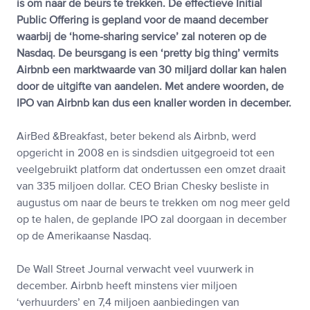
is om naar de beurs te trekken. De effectieve Initial
Public Offering is gepland voor de maand december
waarbij de ‘home-sharing service’ zal noteren op de
Nasdaq. De beursgang is een ‘pretty big thing’ vermits
Airbnb een marktwaarde van 30 miljard dollar kan halen
door de uitgifte van aandelen. Met andere woorden, de
IPO van Airbnb kan dus een knaller worden in december.
AirBed &Breakfast, beter bekend als Airbnb, werd
opgericht in 2008 en is sindsdien uitgegroeid tot een
veelgebruikt platform dat ondertussen een omzet draait
van 335 miljoen dollar. CEO Brian Chesky besliste in
augustus om naar de beurs te trekken om nog meer geld
op te halen, de geplande IPO zal doorgaan in december
op de Amerikaanse Nasdaq.
De Wall Street Journal verwacht veel vuurwerk in
december. Airbnb heeft minstens vier miljoen
‘verhuurders’ en 7,4 miljoen aanbiedingen van