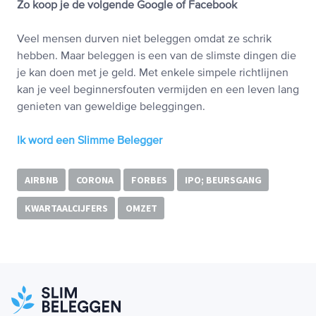
Zo koop je de volgende Google of Facebook
Veel mensen durven niet beleggen omdat ze schrik
hebben. Maar beleggen is een van de slimste dingen die
je kan doen met je geld. Met enkele simpele richtlijnen
kan je veel beginnersfouten vermijden en een leven lang
genieten van geweldige beleggingen.
Ik word een Slimme Belegger
AIRBNB
CORONA
FORBES
IPO; BEURSGANG
KWARTAALCIJFERS
OMZET