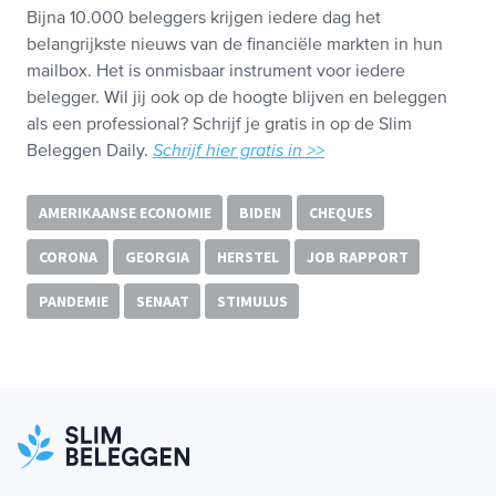
Bijna 10.000 beleggers krijgen iedere dag het
belangrijkste nieuws van de financiële markten in hun
mailbox. Het is onmisbaar instrument voor iedere
belegger. Wil jij ook op de hoogte blijven en beleggen
als een professional? Schrijf je gratis in op de Slim
Beleggen Daily.
Schrijf hier gratis in >>
AMERIKAANSE ECONOMIE
BIDEN
CHEQUES
CORONA
GEORGIA
HERSTEL
JOB RAPPORT
PANDEMIE
SENAAT
STIMULUS