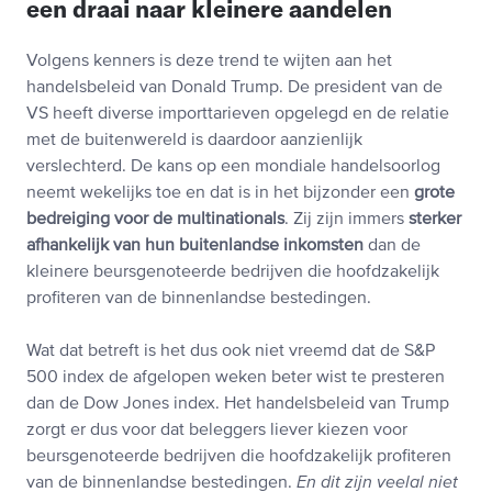
een draai naar kleinere aandelen
Volgens kenners is deze trend te wijten aan het
handelsbeleid van Donald Trump. De president van de
VS heeft diverse importtarieven opgelegd en de relatie
met de buitenwereld is daardoor aanzienlijk
verslechterd. De kans op een mondiale handelsoorlog
neemt wekelijks toe en dat is in het bijzonder een
grote
bedreiging voor de multinationals
. Zij zijn immers
sterker
afhankelijk van hun buitenlandse inkomsten
dan de
kleinere beursgenoteerde bedrijven die hoofdzakelijk
profiteren van de binnenlandse bestedingen.
Wat dat betreft is het dus ook niet vreemd dat de S&P
500 index de afgelopen weken beter wist te presteren
dan de Dow Jones index. Het handelsbeleid van Trump
zorgt er dus voor dat beleggers liever kiezen voor
beursgenoteerde bedrijven die hoofdzakelijk profiteren
van de binnenlandse bestedingen.
En dit zijn veelal niet