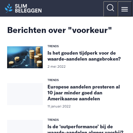
Berichten over "voorkeur"
TRENDS
Is het gouden tijdperk voor de
waarde-aandelen aangebroken?
2 mei 2022
TRENDS
Europese aandelen presteren al
10 jaar minder goed dan
Amerikaanse aandelen
11 januari 2022
TRENDS
Is de ‘outperformance’ bij de
waarde-aandelen alweer voorbij?