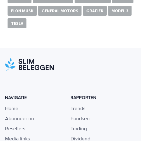
ELON MUSK
GENERAL MOTORS
GRAFIEK
MODEL 3
TESLA
NAVIGATIE
RAPPORTEN
Home
Trends
Abonneer nu
Fondsen
Resellers
Trading
Media links
Dividend