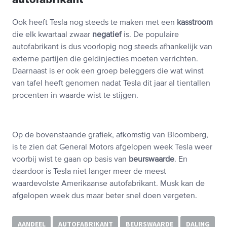
Ook heeft Tesla nog steeds te maken met een
kasstroom
die elk kwartaal zwaar
negatief
is. De populaire
autofabrikant is dus voorlopig nog steeds afhankelijk van
externe partijen die geldinjecties moeten verrichten.
Daarnaast is er ook een groep beleggers die wat winst
van tafel heeft genomen nadat Tesla dit jaar al tientallen
procenten in waarde wist te stijgen.
Op de bovenstaande grafiek, afkomstig van Bloomberg,
is te zien dat General Motors afgelopen week Tesla weer
voorbij wist te gaan op basis van
beurswaarde
. En
daardoor is Tesla niet langer meer de meest
waardevolste Amerikaanse autofabrikant. Musk kan de
afgelopen week dus maar beter snel doen vergeten.
AANDEEL
AUTOFABRIKANT
BEURSWAARDE
DALING