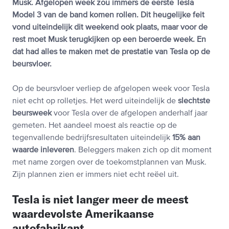
Musk. Afgelopen week zou immers de eerste Tesla
Model 3 van de band komen rollen. Dit heugelijke feit
vond uiteindelijk dit weekend ook plaats, maar voor de
rest moet Musk terugkijken op een beroerde week. En
dat had alles te maken met de prestatie van Tesla op de
beursvloer.
Op de beursvloer verliep de afgelopen week voor Tesla
niet echt op rolletjes. Het werd uiteindelijk de
slechtste
beursweek
voor Tesla over de afgelopen anderhalf jaar
gemeten. Het aandeel moest als reactie op de
tegenvallende bedrijfsresultaten uiteindelijk
15% aan
waarde inleveren
. Beleggers maken zich op dit moment
met name zorgen over de toekomstplannen van Musk.
Zijn plannen zien er immers niet echt reëel uit.
Tesla is niet langer meer de meest
waardevolste Amerikaanse
autofabrikant