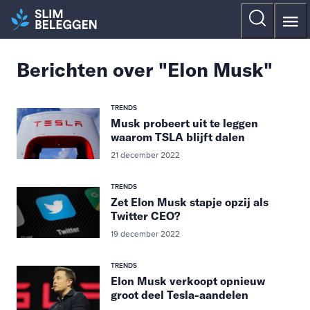
Berichten over "Elon Musk"
TRENDS
Musk probeert uit te leggen
waarom TSLA blijft dalen
21 december 2022
TRENDS
Zet Elon Musk stapje opzij als
Twitter CEO?
19 december 2022
TRENDS
Elon Musk verkoopt opnieuw
groot deel Tesla-aandelen