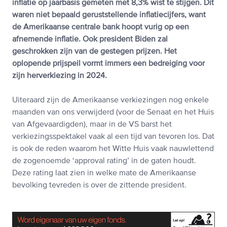
inflatie op jaarbasis gemeten met 8,3% wist te stijgen. Dit
waren niet bepaald geruststellende inflatiecijfers, want
de Amerikaanse centrale bank hoopt vurig op een
afnemende inflatie. Ook president Biden zal
geschrokken zijn van de gestegen prijzen. Het
oplopende prijspeil vormt immers een bedreiging voor
zijn herverkiezing in 2024.
Uiteraard zijn de Amerikaanse verkiezingen nog enkele
maanden van ons verwijderd (voor de Senaat en het Huis
van Afgevaardigden), maar in de VS barst het
verkiezingsspektakel vaak al een tijd van tevoren los. Dat
is ook de reden waarom het Witte Huis vaak nauwlettend
de zogenoemde ‘approval rating’ in de gaten houdt.
Deze rating laat zien in welke mate de Amerikaanse
bevolking tevreden is over de zittende president.