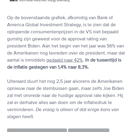
Op de bovenstaande grafiek, afkomstig van Bank of
America Global Investment Strategy, is te zien dat de
oplopende consumentenprijzen in de VS niet bepaald
gunstig zijn geweest voor de approval rating van
president Biden. Aan het begin van het jaar was 56% van
de Amerikanen nog tevreden over de president, maar dat
aantal is inmiddels
gedaald naar 42%
.
In de tussentijd is
de inflatie gestegen van 1,4% naar 8,3%.
Uiteraard duurt het nog 2,5 jaar alvorens de Amerikanen
opnieuw naar de stembussen gaan, maar zelfs Joe Biden
zal met onvrede naar de huidige approval rate kijken. Hij
zal er derhalve alles aan doen om de inflatiedruk te
verminderen.
De vraag is alleen of dat enige kans van
slagen heeft.