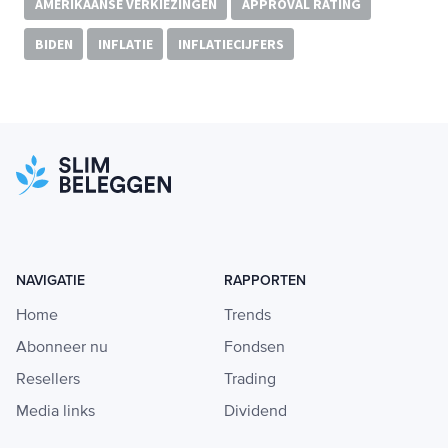
AMERIKAANSE VERKIEZINGEN
APPROVAL RATING
BIDEN
INFLATIE
INFLATIECIJFERS
NAVIGATIE
RAPPORTEN
Home
Trends
Abonneer nu
Fondsen
Resellers
Trading
Media links
Dividend